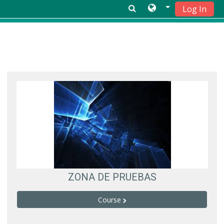
Log In
Skip to main content
ZONA DE PRUEBAS
Course