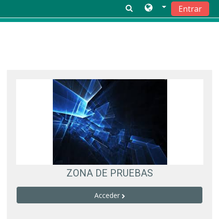
Entrar
Saltar a contenido principal
ZONA DE PRUEBAS
Acceder